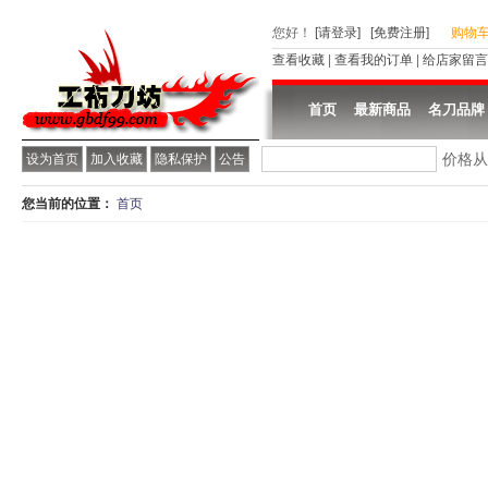
您好
！
[请登录]
[免费注册]
购物
查看收藏
|
查看我的订单
|
给店家留言
首页
最新商品
名刀品牌
价格
设为首页
加入收藏
隐私保护
公告
您当前的位置：
首页