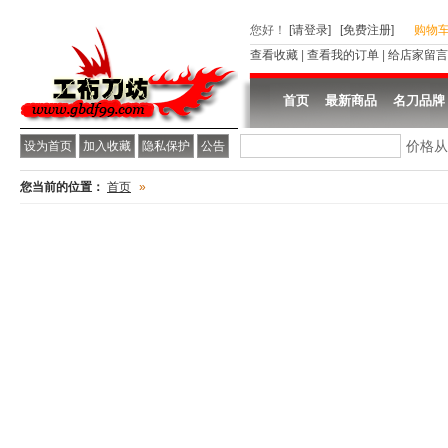
您好
！
[请登录]
[免费注册]
购物
查看收藏
|
查看我的订单
|
给店家留言
首页
最新商品
名刀品牌
价格
设为首页
加入收藏
隐私保护
公告
您当前的位置：
首页
»