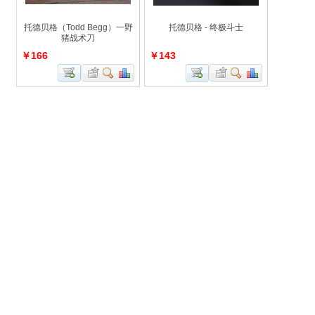
托德贝格（Todd Begg）一野
托德贝格 - 终极斗士
猪战术刀
￥166
￥143