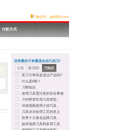
微信号：gbdf99-com
付款方式
没有最好只有最适合自己的刀!
公告
新消息!
刀知识
军刀弓弩等是违法产品吗?
什么是k鞘？
刀鞘知识
使用刀具需注意的安全事项
户外野营常用刀具类型...
详谈甩棍使用小技巧及...
刀具冰冷处理工艺的意义
世界十大著名品牌刀具...
如何选择刀具和多用工具