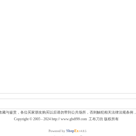
收藏与鉴赏，各位买家朋友购买以后请勿带到公共场所，否则触犯相关法律法规条例
Copyright © 2005 - 2024
http:// www.gbdf99.com
工布刀坊
版权所有
Shop
Ex
Powered by
v4.8.5