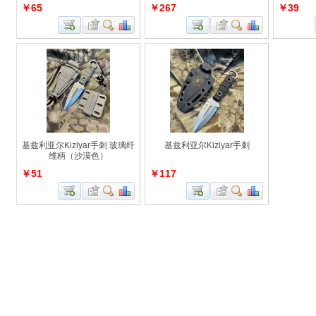
￥65
￥267
￥39
基兹利亚尔Kizlyar手刺 玻璃纤
基兹利亚尔Kizlyar手刺
维柄（沙漠色）
￥51
￥117