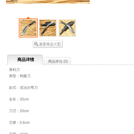
商品详情
商品评论 (
0
)
犀利刀
类型：狗腿刀
款式：尼泊尔弯刀
全长：35cm
刀刃：20cm
刃厚：0.6cm