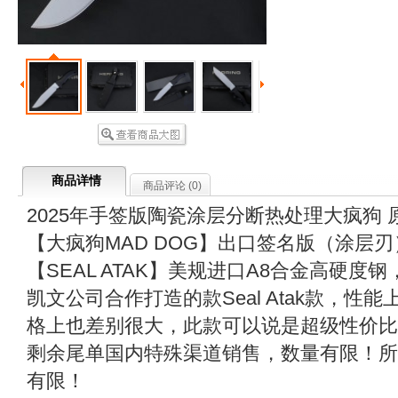
商品详情
商品评论 (
0
)
2025年手签版陶瓷涂层分断热处理大疯狗 原
【大疯狗MAD DOG】出口签名版（涂层
【SEAL ATAK】美规进口A8合金高硬
凯文公司合作打造的款Seal Atak款，
格上也差别很大，此款可以说是超级性价比
剩余尾单国内特殊渠道销售，数量有限！所
有限！